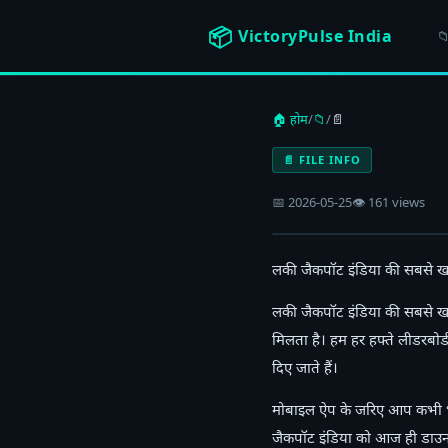
📦
VictoryPulse India
📁
🏠 होम
/
📁
/
📄
📄 FILE INFO
📅 2026-05-25
👁 161 views
लकी जैकपॉट इंडिया की सबसे ख
लकी जैकपॉट इंडिया की सबसे ख
मिलता है। हम हर हफ्ते लीडरबोर्ड 
दिए जाते हैं।
मोबाइल ऐप के जरिए आप कभी भी, क
जैकपॉट इंडिया को आज ही डाउनलोड