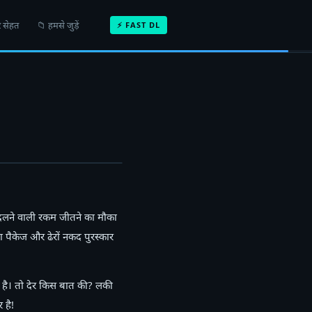
 सेहत
📁 हमसे जुड़ें
⚡ FAST DL
दलने वाली रकम जीतने का मौका
रा पैकेज और ढेरों नकद पुरस्कार
ध है। तो देर किस बात की? लकी
 है!