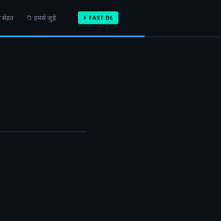
 सेहत
📁 हमसे जुड़ें
⚡ FAST DL