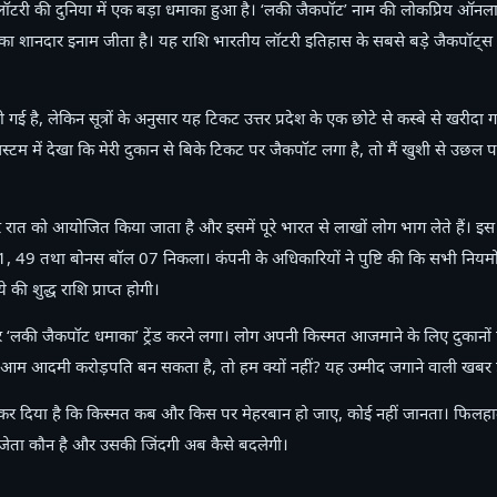
लॉटरी की दुनिया में एक बड़ा धमाका हुआ है। ‘लकी जैकपॉट’ नाम की लोकप्रिय ऑनला
 का शानदार इनाम जीता है। यह राशि भारतीय लॉटरी इतिहास के सबसे बड़े जैकपॉट्स में 
ई है, लेकिन सूत्रों के अनुसार यह टिकट उत्तर प्रदेश के एक छोटे से कस्बे से खरीदा ग
 सिस्टम में देखा कि मेरी दुकान से बिके टिकट पर जैकपॉट लगा है, तो मैं खुशी से उछ
ार रात को आयोजित किया जाता है और इसमें पूरे भारत से लाखों लोग भाग लेते हैं। इस
, 49 तथा बोनस बॉल 07 निकला। कंपनी के अधिकारियों ने पुष्टि की कि सभी नियमो
ी शुद्ध राशि प्राप्त होगी।
लकी जैकपॉट धमाका’ ट्रेंड करने लगा। लोग अपनी किस्मत आजमाने के लिए दुकानों प
 आम आदमी करोड़पति बन सकता है, तो हम क्यों नहीं? यह उम्मीद जगाने वाली खबर ह
र दिया है कि किस्मत कब और किस पर मेहरबान हो जाए, कोई नहीं जानता। फिलहाल,
िजेता कौन है और उसकी जिंदगी अब कैसे बदलेगी।