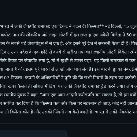
ारत में लकी जैकपॉट धमाका: एक टिकट ने बदल दी किस्मत** नई दिल्ली, 15 जुलाई 
ैकपॉट’ नाम की लोकप्रिय ऑनलाइन लॉटरी में इस सप्ताह एक अकेले विजेता ने 50 कर
स के सबसे बड़े जैकपॉट्स में से एक है, और इसने पूरे देश में सनसनी फैला दी है। व
 टिकट उत्तर प्रदेश के एक छोटे से कस्बे से खरीदा गया था। स्थानीय लॉटरी विक्रेता रमेश 
से बिके टिकट पर जैकपॉट लगा है, तो मैं खुशी से उछल पड़ा। यह किसी चमत्कार से कम न
 जाता है और इसमें पूरे भारत से लाखों लोग भाग लेते हैं। इस बार के ड्रा का नंब
07 निकला। कंपनी के अधिकारियों ने पुष्टि की कि सभी नियमों के तहत कर कटौत
ाप्त होगी। खबर फैलते ही सोशल मीडिया पर ‘लकी जैकपॉट धमाका’ ट्रेंड करने लगा। लो
। एक स्थानीय युवक ने कहा, “अगर एक आम आदमी करोड़पति बन सकता है, तो हम क्यों 
र साबित कर दिया है कि किस्मत कब और किस पर मेहरबान हो जाए, कोई नहीं जानता
्यशाली विजेता कौन है और उसकी जिंदगी अब कैसे बदलेगी। भारत में लकी जैकपॉट ध