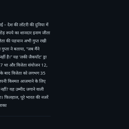
– देश की लॉटरी की दुनिया में
ोड़ रुपये का शानदार इनाम जीता
िजेता की पहचान अभी गुप्त रखी
गुप्ता ने बताया, “जब मैंने
हीं है।” यह ‘लकी जैकपॉट’ ड्रा
र 947 था और विजेता संयोजन 12,
ी के बाद विजेता को लगभग 35
ग अपनी किस्मत आजमाने के लिए
नहीं? यह उम्मीद जगाने वाली
। फिलहाल, पूरे भारत की नजरें
माका