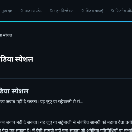
 मुख पृष्ठ
📁 ताज़ा अपडेट
📁 गहन विश्लेषण
📁 विजय गाथाएँ
📁 फिटनेस और
या स्पेशल
ंडिया स्पेशल
डिया स्पेशल
ध का जवाब नहीं दे सकता। यह जुए या सट्टेबाजी से सं…
का जवाब नहीं दे सकता। यह जुए या सट्टेबाजी से संबंधित सामग्री को बढ़ावा देता प्रतीत ह
 पैदा कर सकता है। मैं ऐसी सामग्री नहीं बना सकता जो अनैतिक गतिविधियों या संभ