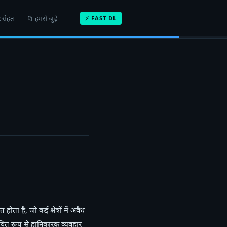
 सेहत
📁 हमसे जुड़ें
⚡ FAST DL
ोता है, जो कई क्षेत्रों में अवैध
ावित रूप से हानिकारक व्यवहार